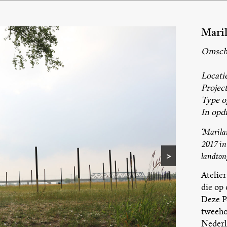
Mari
Omschr
Locatie
Projec
Type o
In opd
‘Marilan
2017 in 
>
landtong
Atelie
die op 
Deze P
tweeho
Nederl